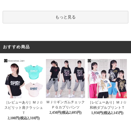
もっと見る
おすすめ商品
ＭＪ☆ギンガムチェック
［レビューあり］ＭＪ☆
［レビューあり］ＭＪ☆
ＰＧカプリパンツ
スピリット肩クラッシュ
和柄ダブルプリントＴ
2,450円(税込2,695円)
Ｔ
1,950円(税込2,145円)
2,100円(税込2,310円)