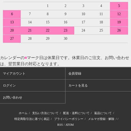
1
2
3
4
5
6
7
8
9
10
11
12
13
14
15
16
17
18
19
20
21
22
23
24
25
26
27
28
29
30
カレンダーの
■
マーク日は休業日です。休業日のご注文、お問い合わせ
は、翌営業日の対応となります。
マイアカウント
会員登録
ログイン
カートを見る
お問い合わせ
ホーム
/
支払い方法について
/
配送・送料について
/
返品について
/
特定商取引法に基づく表記
/
プライバシーポリシー
/
メルマガ登録・解除
/ /
RSS
/
ATOM