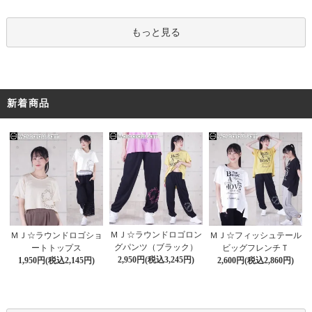
もっと見る
新着商品
ＭＪ☆ラウンドロゴロン
ＭＪ☆ラウンドロゴショ
ＭＪ☆フィッシュテール
グパンツ（ブラック）
ートトップス
ビッグフレンチＴ
2,950円(税込3,245円)
1,950円(税込2,145円)
2,600円(税込2,860円)