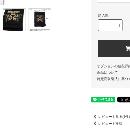
購入数
オプションの値段詳
返品について
特定商取引法に基づ
レビューを見る(1件)
レビューを投稿