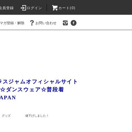
会員登録
ログイン
カート(0)
マガ登録・解除
お問い合わせ
カラスジャムオフィシャルサイト
ア☆ダンスウェア☆普段着
APAN
 JAM グッズ 値下げしました！