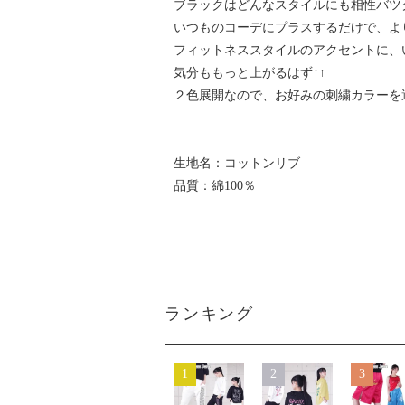
ブラックはどんなスタイルにも相性バツ
いつものコーデにプラスするだけで、よ
フィットネススタイルのアクセントに、
気分ももっと上がるはず↑↑
２色展開なので、お好みの刺繍カラーを
生地名：コットンリブ
品質：綿100％
ランキング
1
2
3