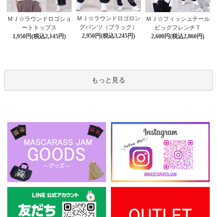
ＭＪ☆ラウンドロゴロン
ＭＪ☆ラウンドロゴショ
ＭＪ☆フィッシュテール
グパンツ（ブラック）
ートトップス
ビッグフレンチＴ
2,950円(税込3,245円)
1,950円(税込2,145円)
2,600円(税込2,860円)
もっと見る