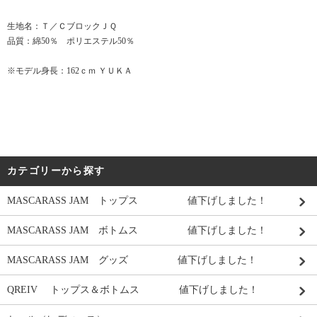
生地名：Ｔ／ＣブロックＪＱ
品質：綿50％ ポリエステル50％
※モデル身長：162ｃｍ ＹＵＫＡ
カテゴリーから探す
MASCARASS JAM トップス 値下げしました！
MASCARASS JAM ボトムス 値下げしました！
MASCARASS JAM グッズ 値下げしました！
QREIV トップス＆ボトムス 値下げしました！