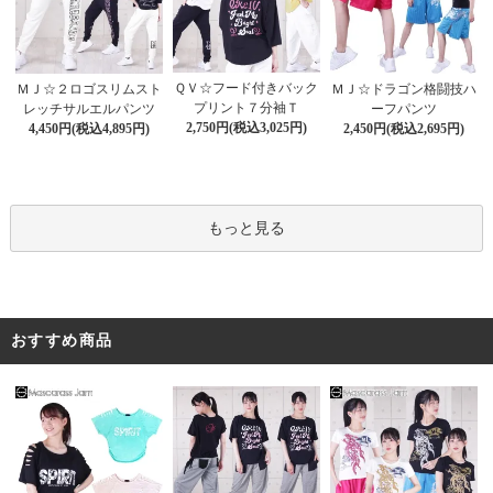
ＱＶ☆フード付きバック
ＭＪ☆２ロゴスリムスト
ＭＪ☆ドラゴン格闘技ハ
プリント７分袖Ｔ
レッチサルエルパンツ
ーフパンツ
2,750円(税込3,025円)
4,450円(税込4,895円)
2,450円(税込2,695円)
もっと見る
おすすめ商品