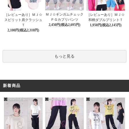
ＭＪ☆ギンガムチェック
［レビューあり］ＭＪ☆
［レビューあり］ＭＪ☆
ＰＧカプリパンツ
スピリット肩クラッシュ
和柄ダブルプリントＴ
2,450円(税込2,695円)
Ｔ
1,950円(税込2,145円)
2,100円(税込2,310円)
もっと見る
新着商品