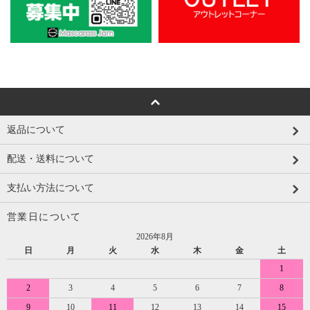
返品について
配送・送料について
支払い方法について
営業日について
2026年8月
日
月
火
水
木
金
土
1
2
3
4
5
6
7
8
9
10
11
12
13
14
15