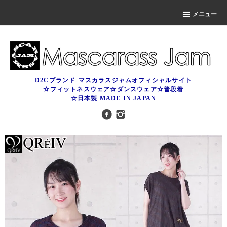
メニュー
D2Cブランド-マスカラスジャムオフィシャルサイト
☆フィットネスウェア☆ダンスウェア☆普段着
☆日本製 MADE IN JAPAN