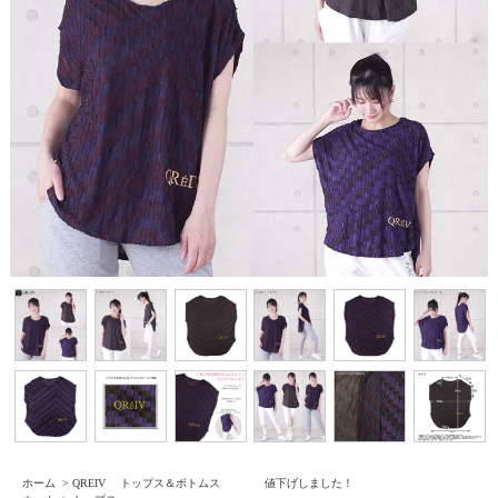
ホーム
>
QREIV トップス＆ボトムス 値下げしました！