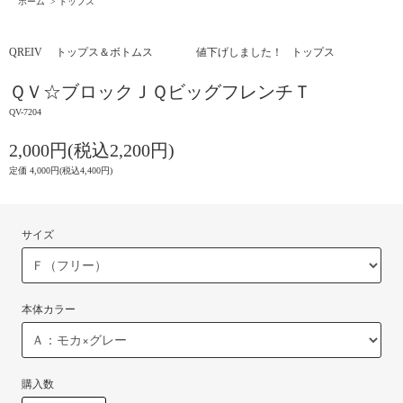
ホーム
>
トップス
QREIV トップス＆ボトムス 値下げしました！
トップス
ＱＶ☆ブロックＪＱビッグフレンチＴ
QV-7204
2,000円(税込2,200円)
定価 4,000円(税込4,400円)
サイズ
本体カラー
購入数